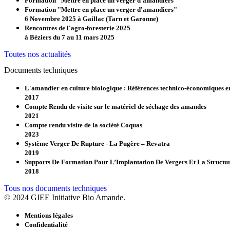
Formation "Mettre en place un verger d'amandiers"
Formation "Mettre en place un verger d'amandiers"
6 Novembre 2025 à Gaillac (Tarn et Garonne)
Rencontres de l'agro-foresterie 2025
à Béziers du 7 au 11 mars 2025
Toutes nos actualités
Documents techniques
L'amandier en culture biologique : Références technico-économiques en 
2017
Compte Rendu de visite sur le matériel de séchage des amandes
2021
Compte rendu visite de la société Coquas
2023
Système Verger De Rupture - La Pugère – Revatra
2019
Supports De Formation Pour L’Implantation De Vergers Et La Structu
2018
Tous nos documents techniques
© 2024 GIEE Initiative Bio Amande.
Mentions légales
Confidentialité