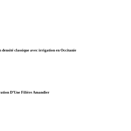
densité classique avec irrigation en Occitanie
ration D’Une Filière Amandier