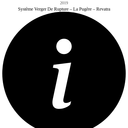
2019
Système Verger De Rupture – La Pugère – Revatra